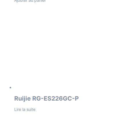
Ajouter au panier
Ruijie RG-ES226GC-P
Lire la suite