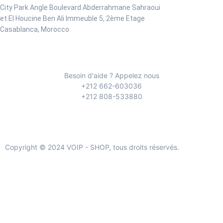
City Park Angle Boulevard Abderrahmane Sahraoui
et El Houcine Ben Ali
Immeuble 5, 2ème Etage
Casablanca, Morocco
Besoin d'aide ? Appelez nous
+212 662-603036
+212 808-533880
Copyright © 2024 VOIP - SHOP, tous droits réservés.