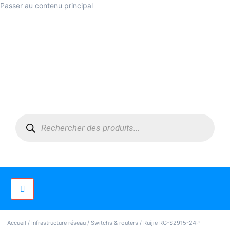
Passer au contenu principal
Accueil
/
Infrastructure réseau
/
Switchs & routers
/ Ruijie RG-S2915-24P