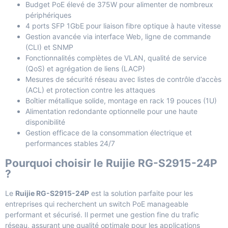
Budget PoE élevé de 375W pour alimenter de nombreux
périphériques
4 ports SFP 1GbE pour liaison fibre optique à haute vitesse
Gestion avancée via interface Web, ligne de commande
(CLI) et SNMP
Fonctionnalités complètes de VLAN, qualité de service
(QoS) et agrégation de liens (LACP)
Mesures de sécurité réseau avec listes de contrôle d’accès
(ACL) et protection contre les attaques
Boîtier métallique solide, montage en rack 19 pouces (1U)
Alimentation redondante optionnelle pour une haute
disponibilité
Gestion efficace de la consommation électrique et
performances stables 24/7
Pourquoi choisir le Ruijie RG-S2915-24P
?
Le
Ruijie RG-S2915-24P
est la solution parfaite pour les
entreprises qui recherchent un switch PoE manageable
performant et sécurisé. Il permet une gestion fine du trafic
réseau, assurant une qualité optimale pour les applications