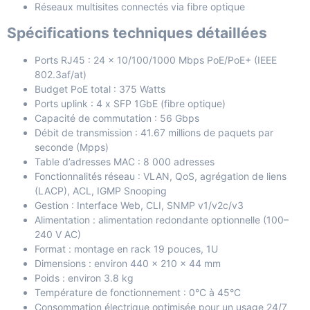
Réseaux multisites connectés via fibre optique
Spécifications techniques détaillées
Ports RJ45 : 24 x 10/100/1000 Mbps PoE/PoE+ (IEEE
802.3af/at)
Budget PoE total : 375 Watts
Ports uplink : 4 x SFP 1GbE (fibre optique)
Capacité de commutation : 56 Gbps
Débit de transmission : 41.67 millions de paquets par
seconde (Mpps)
Table d’adresses MAC : 8 000 adresses
Fonctionnalités réseau : VLAN, QoS, agrégation de liens
(LACP), ACL, IGMP Snooping
Gestion : Interface Web, CLI, SNMP v1/v2c/v3
Alimentation : alimentation redondante optionnelle (100–
240 V AC)
Format : montage en rack 19 pouces, 1U
Dimensions : environ 440 x 210 x 44 mm
Poids : environ 3.8 kg
Température de fonctionnement : 0°C à 45°C
Consommation électrique optimisée pour un usage 24/7