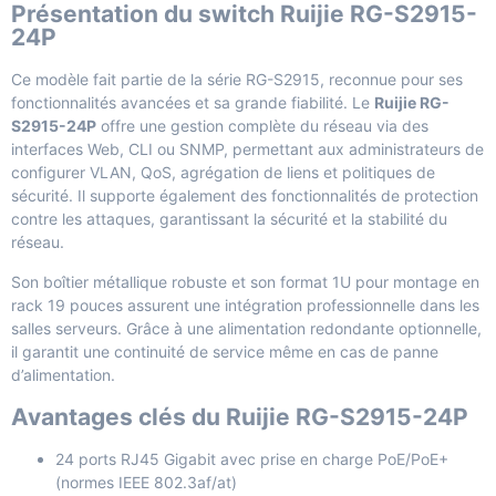
Présentation du switch Ruijie RG-S2915-
24P
Ce modèle fait partie de la série RG-S2915, reconnue pour ses
fonctionnalités avancées et sa grande fiabilité. Le
Ruijie RG-
S2915-24P
offre une gestion complète du réseau via des
interfaces Web, CLI ou SNMP, permettant aux administrateurs de
configurer VLAN, QoS, agrégation de liens et politiques de
sécurité. Il supporte également des fonctionnalités de protection
contre les attaques, garantissant la sécurité et la stabilité du
réseau.
Son boîtier métallique robuste et son format 1U pour montage en
rack 19 pouces assurent une intégration professionnelle dans les
salles serveurs. Grâce à une alimentation redondante optionnelle,
il garantit une continuité de service même en cas de panne
d’alimentation.
Avantages clés du Ruijie RG-S2915-24P
24 ports RJ45 Gigabit avec prise en charge PoE/PoE+
(normes IEEE 802.3af/at)