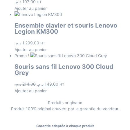
د.م.
107.00
HT
Ajouter au panier
Ensemble clavier et souris Lenovo
Legion KM300
د.م.
1,209.00
HT
Ajouter au panier
Promo !
Souris sans fil Lenovo 300 Cloud
Grey
د.م.
214.00
د.م.
149.00
HT
Ajouter au panier
Produits originaux
Produit 100% original couvert par la garantie du vendeur.
Garantie adaptée à chaque produit