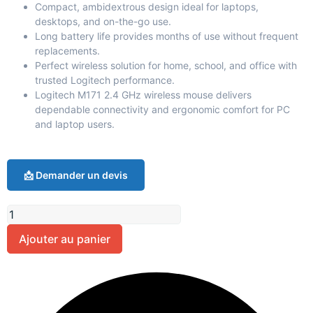
Compact, ambidextrous design ideal for laptops,
desktops, and on-the-go use.
Long battery life provides months of use without frequent
replacements.
Perfect wireless solution for home, school, and office with
trusted Logitech performance.
Logitech M171 2.4 GHz wireless mouse delivers
dependable connectivity and ergonomic comfort for PC
and laptop users.
📩 Demander un devis
Ajouter au panier