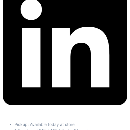
Pickup: Available today at store