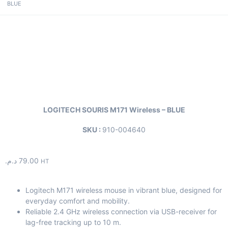
BLUE
LOGITECH SOURIS M171 Wireless – BLUE
SKU :
910-004640
د.م.
79.00
HT
Logitech M171 wireless mouse in vibrant blue, designed for
everyday comfort and mobility.
Reliable 2.4 GHz wireless connection via USB-receiver for
lag-free tracking up to 10 m.