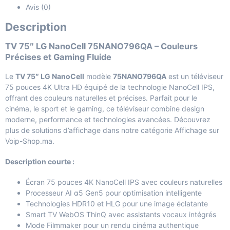
Avis (0)
Description
TV 75″ LG NanoCell 75NANO796QA – Couleurs
Précises et Gaming Fluide
Le
TV 75″ LG NanoCell
modèle
75NANO796QA
est un téléviseur
75 pouces 4K Ultra HD équipé de la technologie NanoCell IPS,
offrant des couleurs naturelles et précises. Parfait pour le
cinéma, le sport et le gaming, ce téléviseur combine design
moderne, performance et technologies avancées. Découvrez
plus de solutions d’affichage dans notre
catégorie Affichage sur
Voip-Shop.ma
.
Description courte :
Écran 75 pouces 4K NanoCell IPS avec couleurs naturelles
Processeur AI α5 Gen5 pour optimisation intelligente
Technologies HDR10 et HLG pour une image éclatante
Smart TV WebOS ThinQ avec assistants vocaux intégrés
Mode Filmmaker pour un rendu cinéma authentique