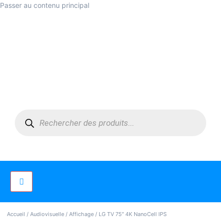
Passer au contenu principal
Accueil
/
Audiovisuelle
/
Affichage
/ LG TV 75″ 4K NanoCell IPS