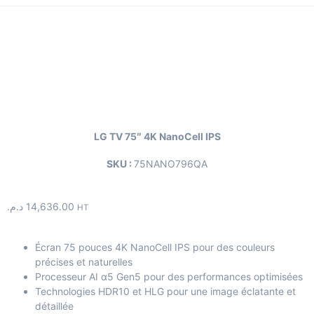
LG TV 75″ 4K NanoCell IPS
SKU :
75NANO796QA
د.م.
14,636.00
HT
Écran 75 pouces 4K NanoCell IPS pour des couleurs
précises et naturelles
Processeur AI α5 Gen5 pour des performances optimisées
Technologies HDR10 et HLG pour une image éclatante et
détaillée