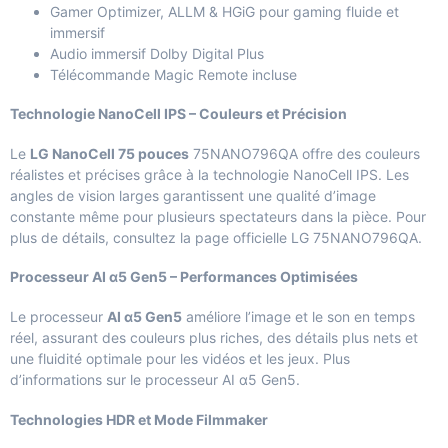
Gamer Optimizer, ALLM & HGiG pour gaming fluide et
immersif
Audio immersif Dolby Digital Plus
Télécommande Magic Remote incluse
Technologie NanoCell IPS – Couleurs et Précision
Le
LG NanoCell 75 pouces
75NANO796QA offre des couleurs
réalistes et précises grâce à la technologie NanoCell IPS. Les
angles de vision larges garantissent une qualité d’image
constante même pour plusieurs spectateurs dans la pièce. Pour
plus de détails, consultez la page officielle
LG 75NANO796QA
.
Processeur AI α5 Gen5 – Performances Optimisées
Le processeur
AI α5 Gen5
améliore l’image et le son en temps
réel, assurant des couleurs plus riches, des détails plus nets et
une fluidité optimale pour les vidéos et les jeux. Plus
d’informations sur le
processeur AI α5 Gen5
.
Technologies HDR et Mode Filmmaker