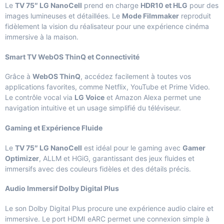
Le
TV 75″ LG NanoCell
prend en charge
HDR10 et HLG
pour des
images lumineuses et détaillées. Le
Mode Filmmaker
reproduit
fidèlement la vision du réalisateur pour une expérience cinéma
immersive à la maison.
Smart TV WebOS ThinQ et Connectivité
Grâce à
WebOS ThinQ
, accédez facilement à toutes vos
applications favorites, comme Netflix, YouTube et Prime Video.
Le contrôle vocal via
LG Voice
et Amazon Alexa permet une
navigation intuitive et un usage simplifié du téléviseur.
Gaming et Expérience Fluide
Le
TV 75″ LG NanoCell
est idéal pour le gaming avec
Gamer
Optimizer
, ALLM et HGiG, garantissant des jeux fluides et
immersifs avec des couleurs fidèles et des détails précis.
Audio Immersif Dolby Digital Plus
Le son Dolby Digital Plus procure une expérience audio claire et
immersive. Le port HDMI eARC permet une connexion simple à