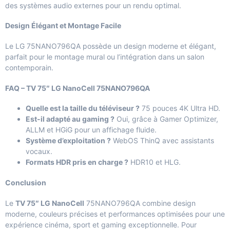
des systèmes audio externes pour un rendu optimal.
Design Élégant et Montage Facile
Le LG 75NANO796QA possède un design moderne et élégant,
parfait pour le montage mural ou l’intégration dans un salon
contemporain.
FAQ – TV 75″ LG NanoCell 75NANO796QA
Quelle est la taille du téléviseur ?
75 pouces 4K Ultra HD.
Est-il adapté au gaming ?
Oui, grâce à Gamer Optimizer,
ALLM et HGiG pour un affichage fluide.
Système d’exploitation ?
WebOS ThinQ avec assistants
vocaux.
Formats HDR pris en charge ?
HDR10 et HLG.
Conclusion
Le
TV 75″ LG NanoCell
75NANO796QA combine design
moderne, couleurs précises et performances optimisées pour une
expérience cinéma, sport et gaming exceptionnelle. Pour