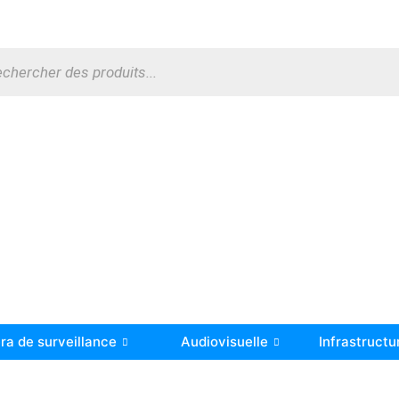
a de surveillance
Audiovisuelle
Infrastructu