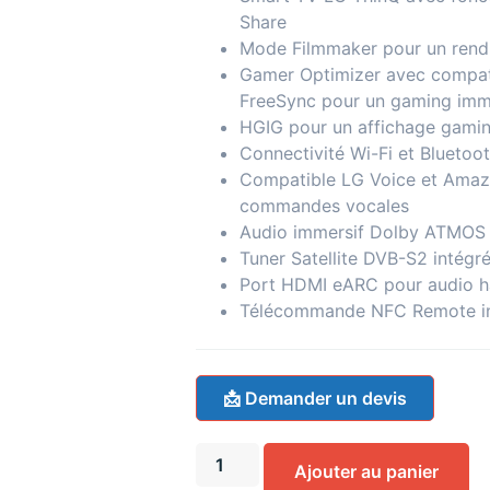
Share
Mode Filmmaker pour un rendu
Gamer Optimizer avec compati
FreeSync pour un gaming imm
HGIG pour un affichage gamin
Connectivité Wi-Fi et Bluetoo
Compatible LG Voice et Amaz
commandes vocales
Audio immersif Dolby ATMOS
Tuner Satellite DVB-S2 intégr
Port HDMI eARC pour audio ha
Télécommande NFC Remote i
📩 Demander un devis
Ajouter au panier