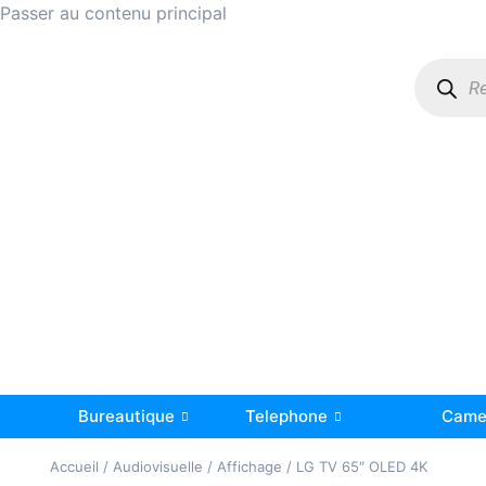
Passer au contenu principal
Bureautique
Telephone
Camer
Accueil
/
Audiovisuelle
/
Affichage
/ LG TV 65″ OLED 4K