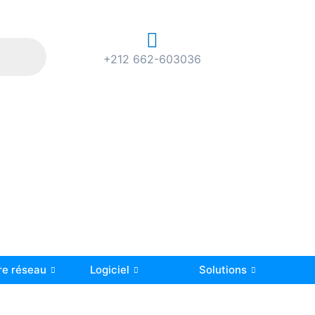
+212 662-603036
re réseau
Logiciel
Solutions