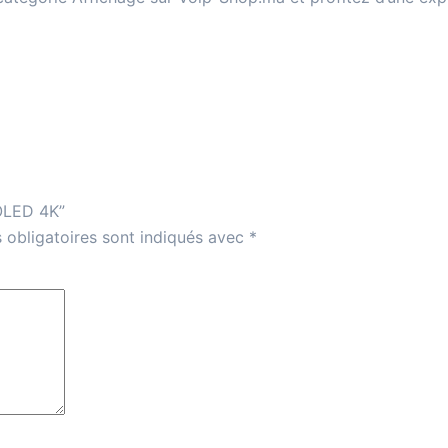
 OLED 4K”
 obligatoires sont indiqués avec
*