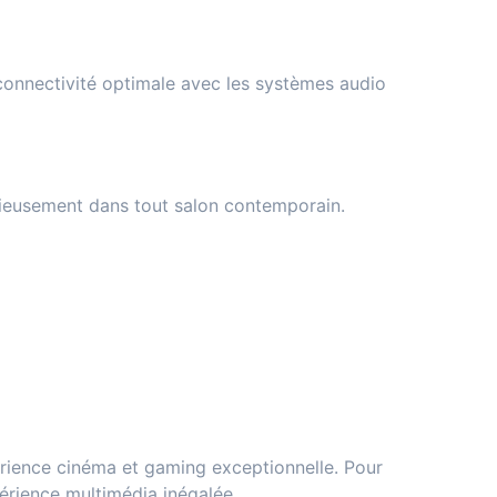
connectivité optimale avec les systèmes audio
ieusement dans tout salon contemporain.
ence cinéma et gaming exceptionnelle. Pour
érience multimédia inégalée.