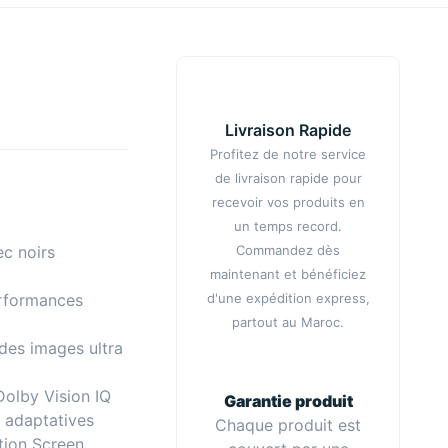
Livraison Rapide
Profitez de notre service
de livraison rapide pour
recevoir vos produits en
un temps record.
Commandez dès
c noirs
maintenant et bénéficiez
d'une expédition express,
erformances
partout au Maroc.
des images ultra
olby Vision IQ
Garantie produit
 adaptatives
Chaque produit est
tion Screen