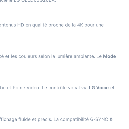
icielle
LG OLED65G26LA
.
contenus HD en qualité proche de la 4K pour une
té et les couleurs selon la lumière ambiante. Le
Mode
be et Prime Video. Le contrôle vocal via
LG Voice
et
affichage fluide et précis. La compatibilité G‑SYNC &