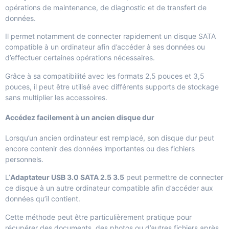
opérations de maintenance, de diagnostic et de transfert de
données.
Il permet notamment de connecter rapidement un disque SATA
compatible à un ordinateur afin d’accéder à ses données ou
d’effectuer certaines opérations nécessaires.
Grâce à sa compatibilité avec les formats 2,5 pouces et 3,5
pouces, il peut être utilisé avec différents supports de stockage
sans multiplier les accessoires.
Accédez facilement à un ancien disque dur
Lorsqu’un ancien ordinateur est remplacé, son disque dur peut
encore contenir des données importantes ou des fichiers
personnels.
L’
Adaptateur USB 3.0 SATA 2.5 3.5
peut permettre de connecter
ce disque à un autre ordinateur compatible afin d’accéder aux
données qu’il contient.
Cette méthode peut être particulièrement pratique pour
récupérer des documents, des photos ou d’autres fichiers après