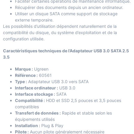
Faciliter certaines opérations de maintenance informatique.
Récupérer des documents depuis un ancien ordinateur.
Utiliser un disque SATA comme support de stockage
externe temporaire.
Les possibilités d’utilisation dépendent naturellement de la
compatibilité du disque, du système d’exploitation et de la
configuration utilisée.
Caractéristiques techniques de l’Adaptateur USB 3.0 SATA 2.5
3.5
Marque :
Ugreen
Référence :
60561
Type :
Adaptateur USB 3.0 vers SATA
Interface ordinateur :
USB 3.0
Interface stockage :
SATA
Compatibilité :
HDD et SSD 2,5 pouces et 3,5 pouces
compatibles
Transfert de données :
Rapide et stable selon les
équipements utilisés
Installation :
Plug & Play
Pilote :
Aucun pilote généralement nécessaire