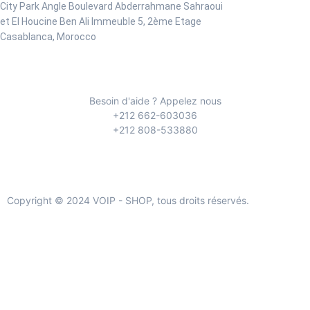
City Park Angle Boulevard Abderrahmane Sahraoui
et El Houcine Ben Ali
Immeuble 5, 2ème Etage
Casablanca, Morocco
Besoin d'aide ? Appelez nous
+212 662-603036
+212 808-533880
Copyright © 2024 VOIP - SHOP, tous droits réservés.