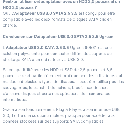
Peut-on utiliser cet adaptateur avec un HDD 2,5 pouces et un
HDD 3,5 pouces ?
Oui. L’
Adaptateur USB 3.0 SATA 2.5 3.5
est conçu pour être
compatible avec les deux formats de disques SATA pris en
charge.
Conclusion sur l’Adaptateur USB 3.0 SATA 2.5 3.5 Ugreen
L’
Adaptateur USB 3.0 SATA 2.5 3.5
Ugreen 60561 est une
solution polyvalente pour connecter différents supports de
stockage SATA à un ordinateur via USB 3.0.
Sa compatibilité avec les HDD et SSD de 2,5 pouces et 3,5
pouces le rend particulièrement pratique pour les utilisateurs qui
manipulent plusieurs types de disques. Il peut être utilisé pour les
sauvegardes, le transfert de fichiers, l’accès aux données
d’anciens disques et certaines opérations de maintenance
informatique.
Grâce à son fonctionnement Plug & Play et à son interface USB
3.0, il offre une solution simple et pratique pour accéder aux
données stockées sur des supports SATA compatibles.