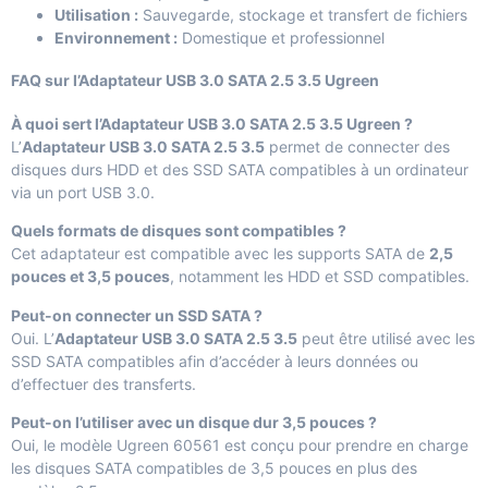
Utilisation :
Sauvegarde, stockage et transfert de fichiers
Environnement :
Domestique et professionnel
FAQ sur l’Adaptateur USB 3.0 SATA 2.5 3.5 Ugreen
À quoi sert l’Adaptateur USB 3.0 SATA 2.5 3.5 Ugreen ?
L’
Adaptateur USB 3.0 SATA 2.5 3.5
permet de connecter des
disques durs HDD et des SSD SATA compatibles à un ordinateur
via un port USB 3.0.
Quels formats de disques sont compatibles ?
Cet adaptateur est compatible avec les supports SATA de
2,5
pouces et 3,5 pouces
, notamment les HDD et SSD compatibles.
Peut-on connecter un SSD SATA ?
Oui. L’
Adaptateur USB 3.0 SATA 2.5 3.5
peut être utilisé avec les
SSD SATA compatibles afin d’accéder à leurs données ou
d’effectuer des transferts.
Peut-on l’utiliser avec un disque dur 3,5 pouces ?
Oui, le modèle Ugreen 60561 est conçu pour prendre en charge
les disques SATA compatibles de 3,5 pouces en plus des