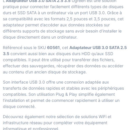
L’
Adaptateur USB 3.0 SATA 2.5 3.5
Ugreen est une solution
pratique pour connecter facilement différents types de disques
durs et SSD SATA à un ordinateur via un port USB 3.0. Grâce à
sa compatibilité avec les formats 2,5 pouces et 3,5 pouces, cet
adaptateur permet d’accéder aux données stockées sur
différents supports de stockage sans avoir besoin d’installer le
disque directement dans un ordinateur.
Référencé sous le SKU
60561
, cet
Adaptateur USB 3.0 SATA 2.5
3.5
convient aussi bien aux disques durs HDD qu’aux SSD
compatibles. Il peut être utilisé pour transférer des fichiers,
effectuer des sauvegardes, récupérer des données ou accéder
au contenu d’un ancien disque de stockage.
Son interface USB 3.0 offre une connexion adaptée aux
transferts de données rapides et stables avec les périphériques
compatibles. Son utilisation Plug & Play simplifie également
l’installation et permet de commencer rapidement à utiliser un
disque connecté.
Découvrez également notre sélection de
solutions WiFi et
infrastructure réseau
pour compléter votre équipement
informatique et professionnel.