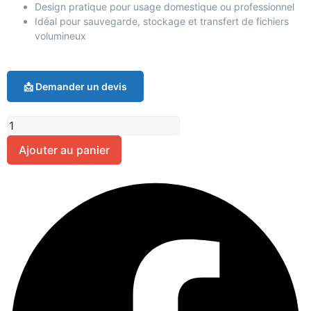
Design pratique pour usage domestique ou professionnel
Idéal pour sauvegarde, stockage et transfert de fichiers
volumineux
📩 Demander un devis
Ajouter au panier