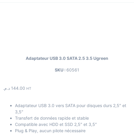
Adaptateur USB 3.0 SATA 2.5 3.5 Ugreen
SKU :
60561
د.م.
144.00
HT
Adaptateur USB 3.0 vers SATA pour disques durs 2,5″ et
3,5″
Transfert de données rapide et stable
Compatible avec HDD et SSD 2,5″ et 3,5″
Plug & Play, aucun pilote nécessaire