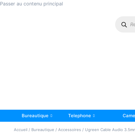
Passer au contenu principal
Bureautique
Telephone
Camer
Accueil
/
Bureautique
/
Accessoires
/ Ugreen Cable Audio 3.5m