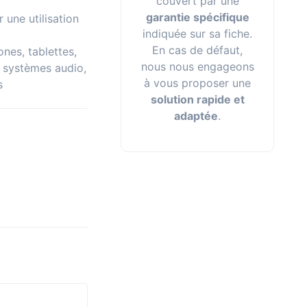
couvert par une
garantie spécifique
 une utilisation
indiquée sur sa fiche.
En cas de défaut,
nes, tablettes,
nous nous engageons
 systèmes audio,
à vous proposer une
s
solution rapide et
adaptée
.