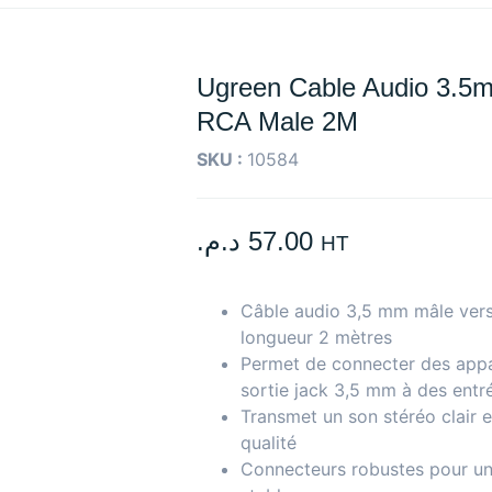
Ugreen Cable Audio 3.5
RCA Male 2M
SKU :
10584
د.م.
57.00
HT
Câble audio 3,5 mm mâle ver
longueur 2 mètres
Permet de connecter des appa
sortie jack 3,5 mm à des ent
Transmet un son stéréo clair 
qualité
Connecteurs robustes pour u