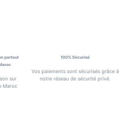
on partout
100% Sécurisé
Maroc
Vos paiements sont sécurisés grâce à
ison sur
notre réseau de sécurité privé.
le Maroc