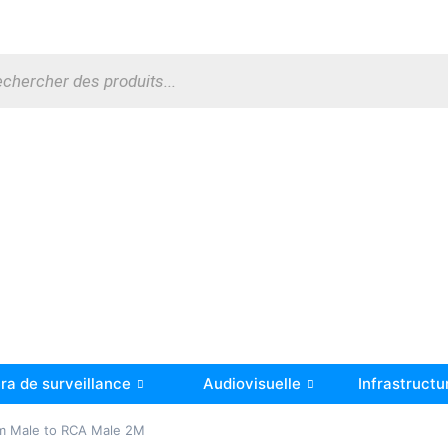
a de surveillance
Audiovisuelle
Infrastructu
m Male to RCA Male 2M