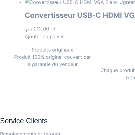
Convertisseur USB-C HDMI VG
د.م.
212.00
HT
Ajouter au panier
Produits originaux
Produit 100% original couvert par
la garantie du vendeur.
Chaque produit
ret
Service Clients
Remplacements et retours