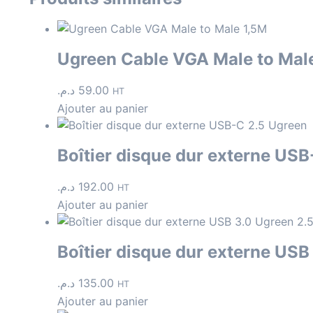
Ugreen Cable VGA Male to Mal
د.م.
59.00
HT
Ajouter au panier
Boîtier disque dur externe USB
د.م.
192.00
HT
Ajouter au panier
Boîtier disque dur externe USB
د.م.
135.00
HT
Ajouter au panier