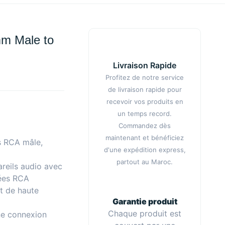
mm Male to
Livraison Rapide
Profitez de notre service
de livraison rapide pour
recevoir vos produits en
un temps record.
Commandez dès
maintenant et bénéficiez
s RCA mâle,
d'une expédition express,
partout au Maroc.
reils audio avec
rées RCA
et de haute
Garantie produit
Chaque produit est
ne connexion