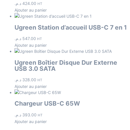
د.م.
424.00
HT
Ajouter au panier
Ugreen Station d’accueil USB-C 7 en 1
د.م.
547.00
HT
Ajouter au panier
Ugreen Boîtier Disque Dur Externe
USB 3.0 SATA
د.م.
328.00
HT
Ajouter au panier
Chargeur USB-C 65W
د.م.
393.00
HT
Ajouter au panier