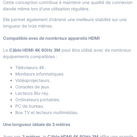
Cette conception contribue à maintenir une qualité de connexion
élevée même lors d’une utilisation régulière.
Elle permet également d’obtenir une meilleure stabilité sur une
longueur de trois mètres.
Compatible avec de nombreux appareils HDMI
Le
Câble HDMI 4K 60Hz 3M
peut être utilisé avec de nombreux
équipements compatibles :
Téléviseurs 4K.
Moniteurs informatiques.
Vidéoprojecteurs.
Consoles de jeux.
Lecteurs Blu-ray.
Ordinateurs portables.
PC de bureau.
Box TV et lecteurs multimédias.
Une longueur idéale de 3 mètres
Avec ses
3 mètres
, le
Câble HDMI 4K 60Hz 3M
offre une grande