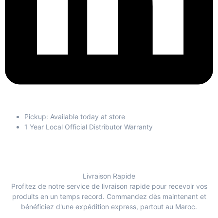
Pickup: Available today at store
1 Year Local Official Distributor Warranty
Livraison Rapide
Profitez de notre service de livraison rapide pour recevoir vos
produits en un temps record. Commandez dès maintenant et
bénéficiez d'une expédition express, partout au Maroc.