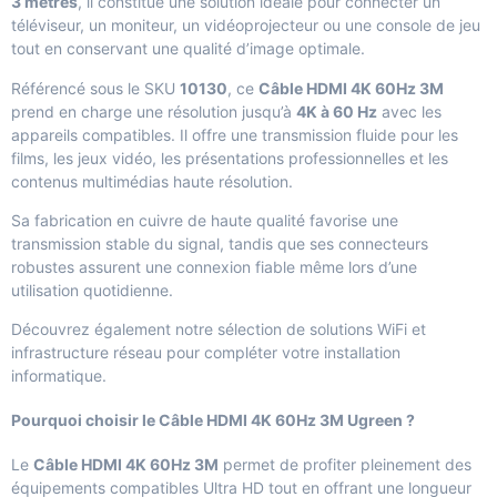
3 mètres
, il constitue une solution idéale pour connecter un
téléviseur, un moniteur, un vidéoprojecteur ou une console de jeu
tout en conservant une qualité d’image optimale.
Référencé sous le SKU
10130
, ce
Câble HDMI 4K 60Hz 3M
prend en charge une résolution jusqu’à
4K à 60 Hz
avec les
appareils compatibles. Il offre une transmission fluide pour les
films, les jeux vidéo, les présentations professionnelles et les
contenus multimédias haute résolution.
Sa fabrication en cuivre de haute qualité favorise une
transmission stable du signal, tandis que ses connecteurs
robustes assurent une connexion fiable même lors d’une
utilisation quotidienne.
Découvrez également notre sélection de
solutions WiFi et
infrastructure réseau
pour compléter votre installation
informatique.
Pourquoi choisir le Câble HDMI 4K 60Hz 3M Ugreen ?
Le
Câble HDMI 4K 60Hz 3M
permet de profiter pleinement des
équipements compatibles Ultra HD tout en offrant une longueur