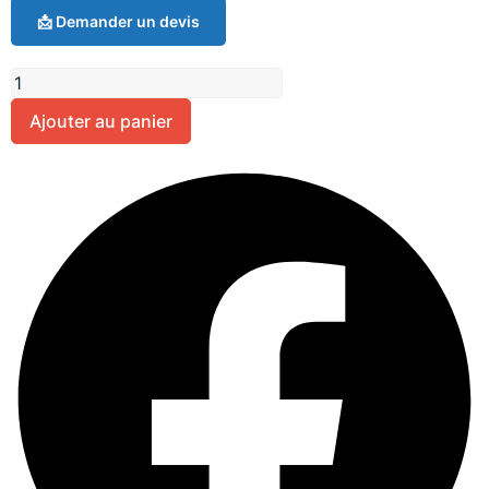
📩 Demander un devis
Ajouter au panier