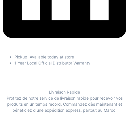
Pickup: Available today at store
1 Year Local Official Distributor Warranty
Livraison Rapide
Profitez de notre service de livraison rapide pour recevoir vos
produits en un temps record. Commandez dès maintenant et
bénéficiez d'une expédition express, partout au Maroc.