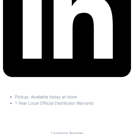
Pickup: Available today at store
1 Year Local Official Distributor Warranty
Livraison Rapide