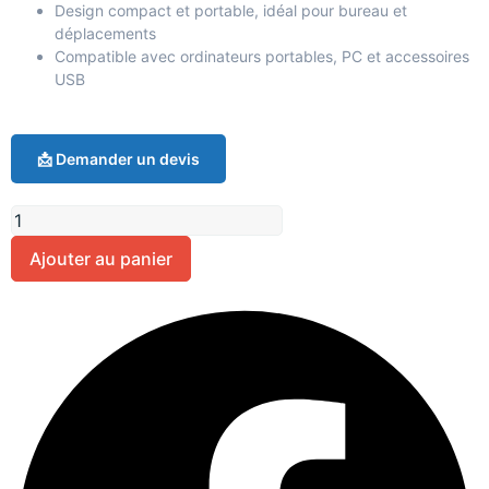
Design compact et portable, idéal pour bureau et
déplacements
Compatible avec ordinateurs portables, PC et accessoires
USB
📩 Demander un devis
Ajouter au panier