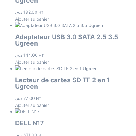
Ugreen
د.م.
192.00
HT
Ajouter au panier
Adaptateur USB 3.0 SATA 2.5 3.5
Ugreen
د.م.
144.00
HT
Ajouter au panier
Lecteur de cartes SD TF 2 en 1
Ugreen
د.م.
77.00
HT
Ajouter au panier
DELL N17
د.م.
671.00
HT