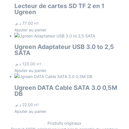
Lecteur de cartes SD TF 2 en 1
Ugreen
د.م.
77.00
HT
Ajouter au panier
Ugreen Adaptateur USB 3.0 to 2,5
SATA
د.م.
123.00
HT
Ajouter au panier
Ugreen DATA Cable SATA 3.0 0,5M
DB
د.م.
22.00
HT
Ajouter au panier
Produits originaux