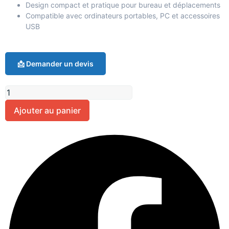
Design compact et pratique pour bureau et déplacements
Compatible avec ordinateurs portables, PC et accessoires
USB
📩 Demander un devis
Ajouter au panier