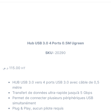
Hub USB 3.0 4 Ports 0.5M Ugreen
SKU :
20290
د.م.
115.00
HT
HUB USB 3.0 vers 4 ports USB 3.0 avec câble de 0,5
mètre
Transfert de données ultra-rapide jusqu’à 5 Gbps
Permet de connecter plusieurs périphériques USB
simultanément
Plug & Play, aucun pilote requis