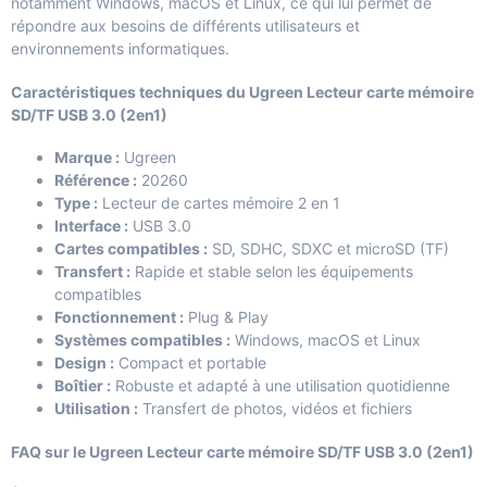
notamment Windows, macOS et Linux, ce qui lui permet de
répondre aux besoins de différents utilisateurs et
environnements informatiques.
Caractéristiques techniques du Ugreen Lecteur carte mémoire
SD/TF USB 3.0 (2en1)
Marque :
Ugreen
Référence :
20260
Type :
Lecteur de cartes mémoire 2 en 1
Interface :
USB 3.0
Cartes compatibles :
SD, SDHC, SDXC et microSD (TF)
Transfert :
Rapide et stable selon les équipements
compatibles
Fonctionnement :
Plug & Play
Systèmes compatibles :
Windows, macOS et Linux
Design :
Compact et portable
Boîtier :
Robuste et adapté à une utilisation quotidienne
Utilisation :
Transfert de photos, vidéos et fichiers
FAQ sur le Ugreen Lecteur carte mémoire SD/TF USB 3.0 (2en1)