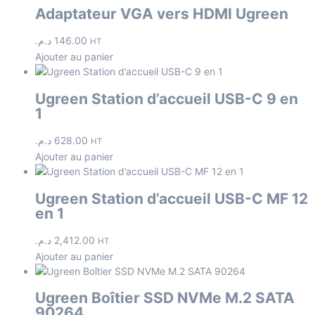
Adaptateur VGA vers HDMI Ugreen
د.م.
146.00
HT
Ajouter au panier
Ugreen Station d’accueil USB-C 9 en
1
د.م.
628.00
HT
Ajouter au panier
Ugreen Station d’accueil USB-C MF 12
en 1
د.م.
2,412.00
HT
Ajouter au panier
Ugreen Boîtier SSD NVMe M.2 SATA
90264