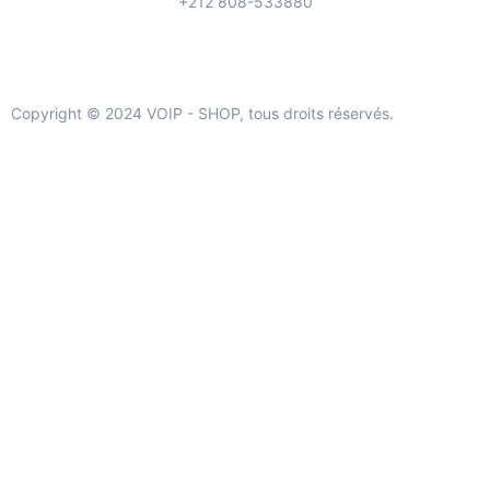
+212 808-533880
Copyright © 2024 VOIP - SHOP, tous droits réservés.