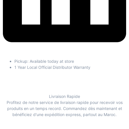
Pickup: Available today at store
1 Year Local Official Distributor Warranty
Livraison Rapide
Profitez de notre service de livraison rapide pour recevoir vos
produits en un temps record. Commandez dès maintenant et
bénéficiez d'une expédition express, partout au Maroc.