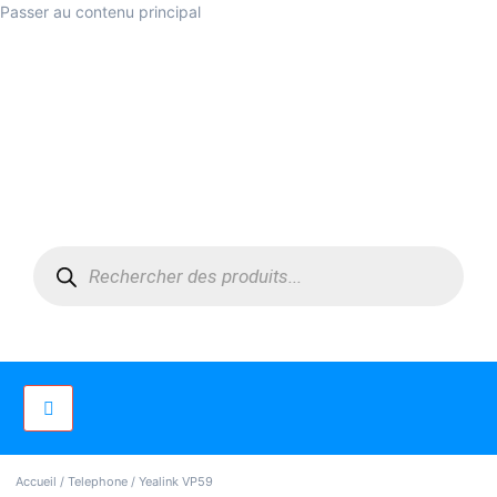
Passer au contenu principal
Accueil
/
Telephone
/ Yealink VP59