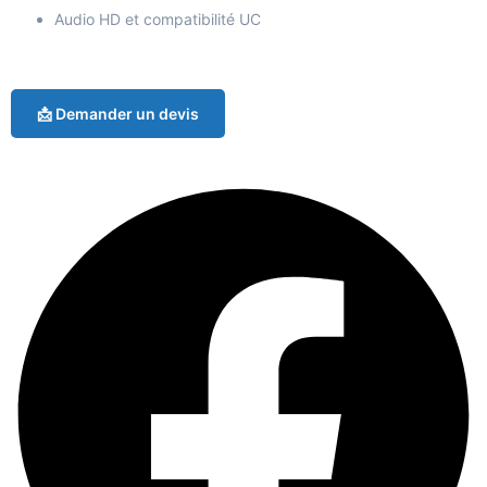
Audio HD et compatibilité UC
📩 Demander un devis