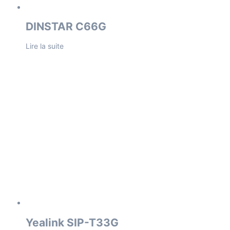
DINSTAR C66G
Lire la suite
Yealink SIP-T33G