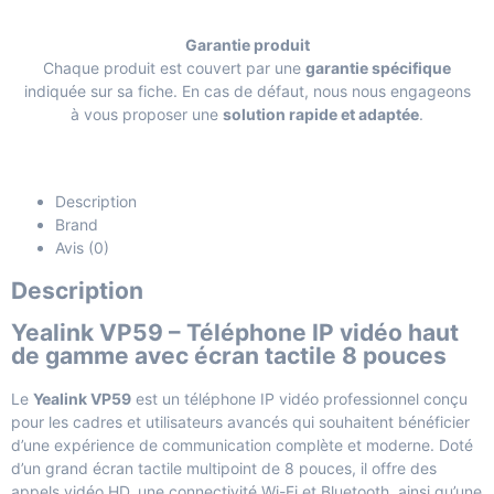
Garantie produit
Chaque produit est couvert par une
garantie spécifique
indiquée sur sa fiche. En cas de défaut, nous nous engageons
à vous proposer une
solution rapide et adaptée
.
Description
Brand
Avis (0)
Description
Yealink VP59 – Téléphone IP vidéo haut
de gamme avec écran tactile 8 pouces
Le
Yealink VP59
est un téléphone IP vidéo professionnel conçu
pour les cadres et utilisateurs avancés qui souhaitent bénéficier
d’une expérience de communication complète et moderne. Doté
d’un grand écran tactile multipoint de 8 pouces, il offre des
appels vidéo HD, une connectivité Wi-Fi et Bluetooth, ainsi qu’une