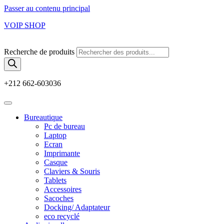
Passer au contenu principal
VOIP SHOP
Recherche de produits
+212 662-603036
Bureautique
Pc de bureau
Laptop
Ecran
Imprimante
Casque
Claviers & Souris
Tablets
Accessoires
Sacoches
Docking/ Adaptateur
eco recyclé