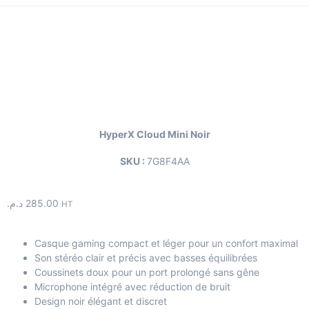
HyperX Cloud Mini Noir
SKU :
7G8F4AA
د.م.
285.00
HT
Casque gaming compact et léger pour un confort maximal
Son stéréo clair et précis avec basses équilibrées
Coussinets doux pour un port prolongé sans gêne
Microphone intégré avec réduction de bruit
Design noir élégant et discret