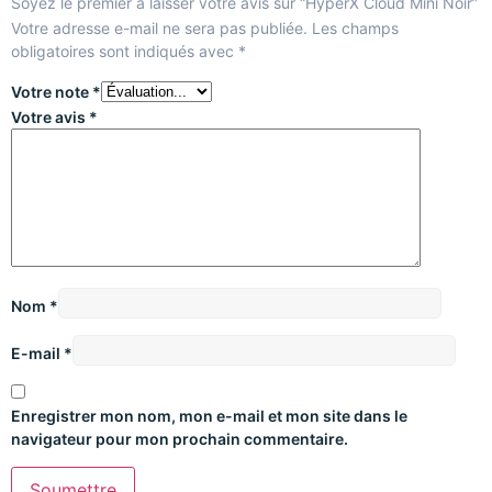
Soyez le premier à laisser votre avis sur “HyperX Cloud Mini Noir”
Votre adresse e-mail ne sera pas publiée.
Les champs
obligatoires sont indiqués avec
*
Votre note
*
Votre avis
*
Nom
*
E-mail
*
Enregistrer mon nom, mon e-mail et mon site dans le
navigateur pour mon prochain commentaire.