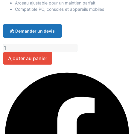
Arceau ajustable pour un maintien parfait
Compatible PC, consoles et appareils mobiles
📩 Demander un devis
Ajouter au panier