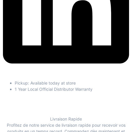
Pickup: Available today at store
1 Year Local Official Distributor Warranty
Livraison Rapide
Profitez de notre service de livraison rapide pour recevoir vos
produits en un temps record. Commandez dès maintenant et