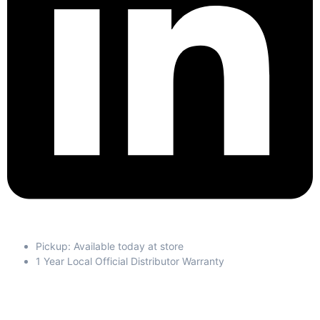
Pickup: Available today at store
1 Year Local Official Distributor Warranty