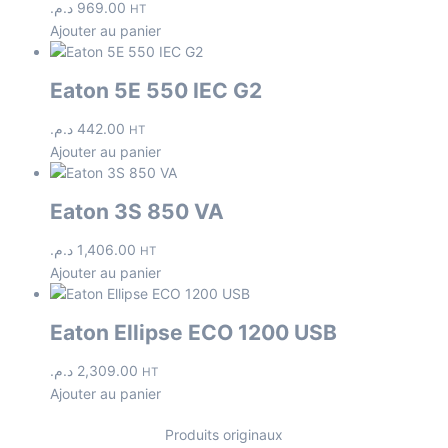
د.م.
969.00
HT
Ajouter au panier
Eaton 5E 550 IEC G2
د.م.
442.00
HT
Ajouter au panier
Eaton 3S 850 VA
د.م.
1,406.00
HT
Ajouter au panier
Eaton Ellipse ECO 1200 USB
د.م.
2,309.00
HT
Ajouter au panier
Produits originaux