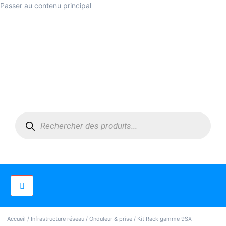
Passer au contenu principal
Accueil
/
Infrastructure réseau
/
Onduleur & prise
/ Kit Rack gamme 9SX