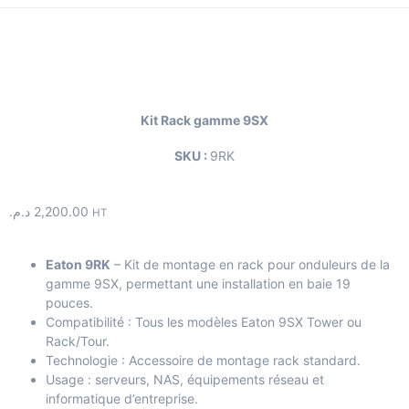
Kit Rack gamme 9SX
SKU :
9RK
د.م.
2,200.00
HT
Eaton 9RK
– Kit de montage en rack pour onduleurs de la
gamme 9SX, permettant une installation en baie 19
pouces.
Compatibilité : Tous les modèles Eaton 9SX Tower ou
Rack/Tour.
Technologie : Accessoire de montage rack standard.
Usage : serveurs, NAS, équipements réseau et
informatique d’entreprise.