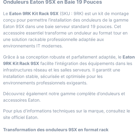
Onduleurs Eaton 9SX en Baie 19 Pouces
Le
Eaton 9RK Kit Rack 9SX
(SKU : 9RK) est un kit de montage
conçu pour permettre l’installation des onduleurs de la gamme
Eaton 9SX dans une baie serveur standard 19 pouces. Cet
accessoire essentiel transforme un onduleur au format tour en
une solution rackable professionnelle adaptée aux
environnements IT modernes.
Grâce à sa conception robuste et parfaitement adaptée, le
Eaton
9RK Kit Rack 9SX
facilite l’intégration des équipements dans les
infrastructures réseau et les salles serveurs. Il garantit une
installation stable, sécurisée et optimisée pour les
environnements professionnels exigeants.
Découvrez également notre gamme complète d’
onduleurs et
accessoires Eaton
.
Pour plus d’informations techniques sur la marque, consultez le
site officiel Eaton
.
Transformation des onduleurs 9SX en format rack