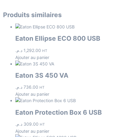
Produits similaires
Eaton Ellipse ECO 800 USB
د.م.
1,292.00
HT
Ajouter au panier
Eaton 3S 450 VA
د.م.
736.00
HT
Ajouter au panier
Eaton Protection Box 6 USB
د.م.
309.00
HT
Ajouter au panier