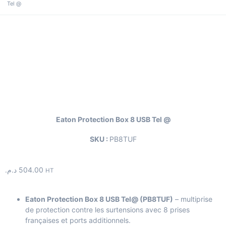
Tel @
Eaton Protection Box 8 USB Tel @
SKU :
PB8TUF
د.م.
504.00
HT
Eaton Protection Box 8 USB Tel@ (PB8TUF)
– multiprise
de protection contre les surtensions avec 8 prises
françaises et ports additionnels.