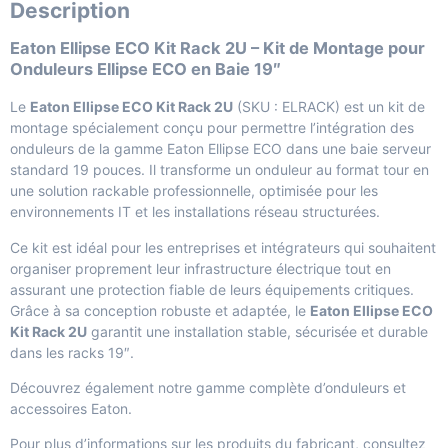
Description
Eaton Ellipse ECO Kit Rack 2U – Kit de Montage pour
Onduleurs Ellipse ECO en Baie 19″
Le
Eaton Ellipse ECO Kit Rack 2U
(SKU : ELRACK) est un kit de
montage spécialement conçu pour permettre l’intégration des
onduleurs de la gamme Eaton Ellipse ECO dans une baie serveur
standard 19 pouces. Il transforme un onduleur au format tour en
une solution rackable professionnelle, optimisée pour les
environnements IT et les installations réseau structurées.
Ce kit est idéal pour les entreprises et intégrateurs qui souhaitent
organiser proprement leur infrastructure électrique tout en
assurant une protection fiable de leurs équipements critiques.
Grâce à sa conception robuste et adaptée, le
Eaton Ellipse ECO
Kit Rack 2U
garantit une installation stable, sécurisée et durable
dans les racks 19″.
Découvrez également notre gamme complète d’
onduleurs et
accessoires Eaton
.
Pour plus d’informations sur les produits du fabricant, consultez