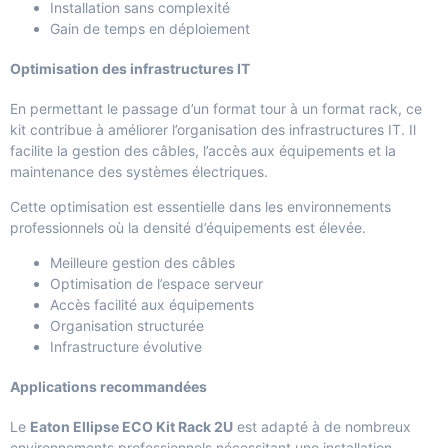
Installation sans complexité
Gain de temps en déploiement
Optimisation des infrastructures IT
En permettant le passage d’un format tour à un format rack, ce
kit contribue à améliorer l’organisation des infrastructures IT. Il
facilite la gestion des câbles, l’accès aux équipements et la
maintenance des systèmes électriques.
Cette optimisation est essentielle dans les environnements
professionnels où la densité d’équipements est élevée.
Meilleure gestion des câbles
Optimisation de l’espace serveur
Accès facilité aux équipements
Organisation structurée
Infrastructure évolutive
Applications recommandées
Le
Eaton Ellipse ECO Kit Rack 2U
est adapté à de nombreux
environnements professionnels nécessitant une installation