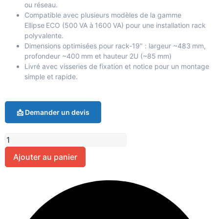
ou réseau.
Compatible avec plusieurs modèles de la gamme
Ellipse ECO (500 VA à 1600 VA) pour une installation rack
polyvalente.
Dimensions optimisées pour rack‑19″ : largeur ~483 mm,
profondeur ~400 mm et hauteur 2U (~85 mm)
Livré avec visseries de fixation et notice pour un montage
simple et rapide.
📩 Demander un devis
Ajouter au panier