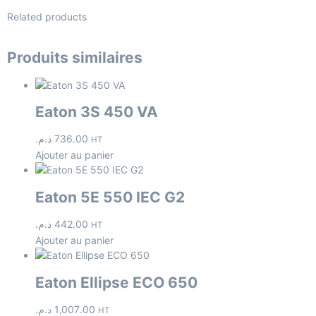
Related products
Produits similaires
Eaton 3S 450 VA
د.م.
736.00
HT
Ajouter au panier
Eaton 5E 550 IEC G2
د.م.
442.00
HT
Ajouter au panier
Eaton Ellipse ECO 650
د.م.
1,007.00
HT