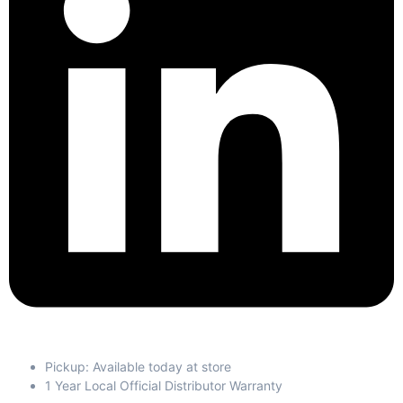
Pickup: Available today at store
1 Year Local Official Distributor Warranty