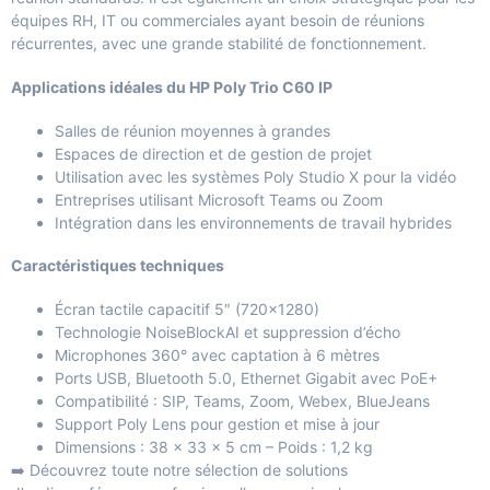
équipes RH, IT ou commerciales ayant besoin de réunions
récurrentes, avec une grande stabilité de fonctionnement.
Applications idéales du HP Poly Trio C60 IP
Salles de réunion moyennes à grandes
Espaces de direction et de gestion de projet
Utilisation avec les systèmes Poly Studio X pour la vidéo
Entreprises utilisant Microsoft Teams ou Zoom
Intégration dans les environnements de travail hybrides
Caractéristiques techniques
Écran tactile capacitif 5″ (720×1280)
Technologie NoiseBlockAI et suppression d’écho
Microphones 360° avec captation à 6 mètres
Ports USB, Bluetooth 5.0, Ethernet Gigabit avec PoE+
Compatibilité : SIP, Teams, Zoom, Webex, BlueJeans
Support Poly Lens pour gestion et mise à jour
Dimensions : 38 x 33 x 5 cm – Poids : 1,2 kg
➡️ Découvrez toute notre sélection de solutions