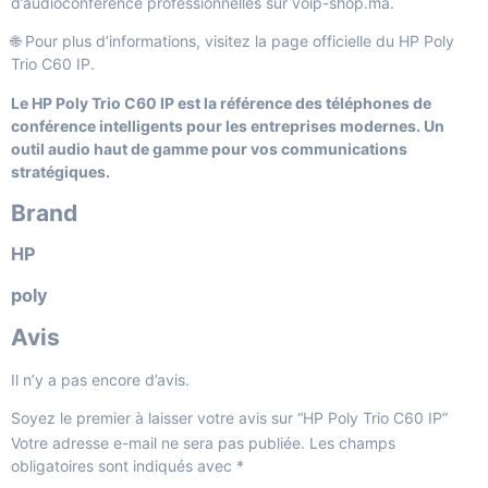
d’
audioconférence professionnelles
sur voip-shop.ma.
🌐 Pour plus d’informations, visitez la
page officielle du HP Poly
Trio C60 IP
.
Le HP Poly Trio C60 IP est la référence des téléphones de
conférence intelligents pour les entreprises modernes. Un
outil audio haut de gamme pour vos communications
stratégiques.
Brand
HP
poly
Avis
Il n’y a pas encore d’avis.
Soyez le premier à laisser votre avis sur “HP Poly Trio C60 IP”
Votre adresse e-mail ne sera pas publiée.
Les champs
obligatoires sont indiqués avec
*