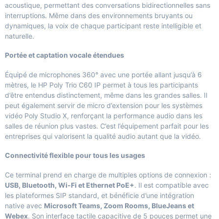
acoustique, permettant des conversations bidirectionnelles sans
interruptions. Même dans des environnements bruyants ou
dynamiques, la voix de chaque participant reste intelligible et
naturelle.
Portée et captation vocale étendues
Équipé de microphones 360° avec une portée allant jusqu’à 6
mètres, le HP Poly Trio C60 IP permet à tous les participants
d’être entendus distinctement, même dans les grandes salles. Il
peut également servir de micro d’extension pour les systèmes
vidéo Poly Studio X, renforçant la performance audio dans les
salles de réunion plus vastes. C’est l’équipement parfait pour les
entreprises qui valorisent la qualité audio autant que la vidéo.
Connectivité flexible pour tous les usages
Ce terminal prend en charge de multiples options de connexion :
USB, Bluetooth, Wi-Fi et Ethernet PoE+
. Il est compatible avec
les plateformes SIP standard, et bénéficie d’une intégration
native avec
Microsoft Teams, Zoom Rooms, BlueJeans et
Webex
. Son interface tactile capacitive de 5 pouces permet une