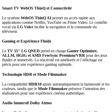
Smart TV WebOS ThinQ et Connectivité
Le système
WebOS ThinQ AI
permet un accès rapide aux
applications comme Netflix, YouTube ou Prime Video. Le contrôle
vocal via
LG Voice
facilite la navigation et la commande du
téléviseur.
Gaming et Expérience Fluide
Le
TV 55″ LG QNED
prend en charge
Gamer Optimizer,
ALLM, HGIG et AMD FreeSync Premium/VRR
pour des jeux
fluides et immersifs. La réactivité est améliorée et l’affichage est
précis pour une expérience gaming optimale.
Technologie HDR et Mode Filmmaker
La compatibilité
HDR10
ajuste automatiquement la luminosité et les
couleurs, tandis que le
Mode Filmmaker
préserve l’intention des
réalisateurs pour une expérience cinéma authentique.
Audio Immersif Dolby Atmos