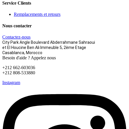
Service Clients
Remplacements et retours
Nous contacter
Contactez-nous
City Park Angle Boulevard Abderrahmane Sahraoui
et El Houcine Ben Ali
Immeuble 5, 2ème Etage
Casablanca, Morocco
Besoin d'aide ? Appelez nous
+212 662-603036
+212 808-533880
Instagram