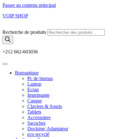
Passer au contenu principal
VOIP SHOP
Recherche de produits
+212 662-603036
Bureautique
Pc de bureau
Laptop
Ecran
Imprimante
Casque
Claviers & Souris
Tablets
Accessoires
Sacoches
Docking/ Adaptateur
eco recyclé