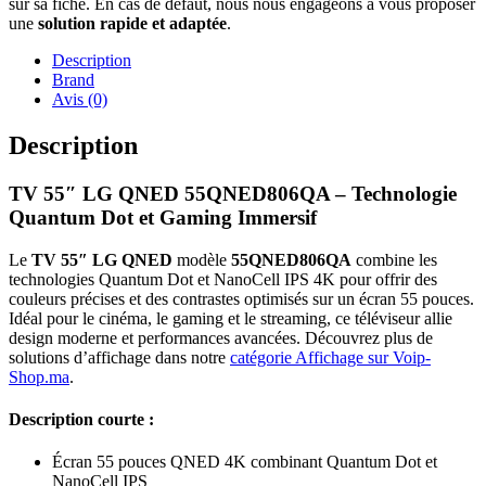
sur sa fiche. En cas de défaut, nous nous engageons à vous proposer
une
solution rapide et adaptée
.
Description
Brand
Avis (0)
Description
TV 55″ LG QNED 55QNED806QA – Technologie
Quantum Dot et Gaming Immersif
Le
TV 55″ LG QNED
modèle
55QNED806QA
combine les
technologies Quantum Dot et NanoCell IPS 4K pour offrir des
couleurs précises et des contrastes optimisés sur un écran 55 pouces.
Idéal pour le cinéma, le gaming et le streaming, ce téléviseur allie
design moderne et performances avancées. Découvrez plus de
solutions d’affichage dans notre
catégorie Affichage sur Voip-
Shop.ma
.
Description courte :
Écran 55 pouces QNED 4K combinant Quantum Dot et
NanoCell IPS