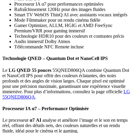
Processeur IA α7 pour performances optimisées
Rafraîchissement 120Hz pour des images fluides
Smart TV WebOS ThinQ AI avec assistants vocaux intégrés
Mode Filmmaker pour un rendu cinéma fidèle
Gamer Optimizer, ALLM, HGIG et AMD FreeSync
Premium/VRR pour gaming immersif
Technologie HDR10 pour des couleurs et contrastes précis
Audio immersif Dolby Atmos
Télécommande NFC Remote incluse
Technologie QNED – Quantum Dot et NanoCell IPS
Le
LG QNED 55 pouces
55QNED806QA combine Quantum Dot
et NanoCell IPS pour offrir des couleurs éclatantes, des noirs
profonds et des angles de vision larges. Chaque pixel est optimisé
pour une précision maximale, garantissant une expérience visuelle
immersive. Pour plus d’informations, consultez la page officielle
LG
55QNED806QA
.
Processeur IA α7 – Performance Optimisée
Le processeur
α7 AI
analyse et améliore l’image et le son en temps
réel, offrant des détails nets, des couleurs naturelles et un rendu
fluide, idéal pour le cinéma et le gaming.