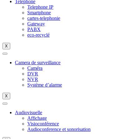
Telephone
Telephone IP
Smartphone
cartes-telephonie
Gateway
PABX
eco-recyclé
X
Camera de surveillance
Caméra
DVR
NVR
Système d’alarme
X
Audiovisuelle
Affichage
Visioconférence
Audioconference et sonorisation