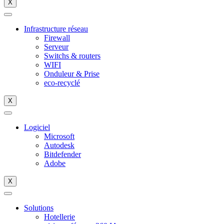
X
Infrastructure réseau
Firewall
Serveur
Switchs & routers
WIFI
Onduleur & Prise
eco-recyclé
X
Logiciel
Microsoft
Autodesk
Bitdefender
Adobe
X
Solutions
Hotellerie