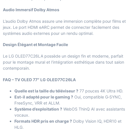
Audio Immersif Dolby Atmos
L’audio Dolby Atmos assure une immersion complète pour films et
jeux. Le port HDMI eARC permet de connecter facilement des
systèmes audio externes pour un rendu optimal.
Design Élégant et Montage Facile
Le LG OLED77C26LA possède un design fin et moderne, parfait
pour le montage mural et l’intégration esthétique dans tout salon
contemporain.
FAQ – TV OLED 77″ LG OLED77C26LA
Quelle est la taille du téléviseur ?
77 pouces 4K Ultra HD.
Est-il adapté pour le gaming ?
Oui, compatible G‑SYNC,
FreeSync, VRR et ALLM.
Système d’exploitation ?
WebOS ThinQ AI avec assistants
vocaux.
Formats HDR pris en charge ?
Dolby Vision IQ, HDR10 et
HLG.