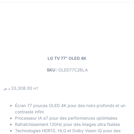
LG TV 77″ OLED 4K
SKU :
OLED77C26LA
د.م.
33,308.00
HT
Écran 77 pouces OLED 4K pour des noirs profonds et un
contraste infini
Processeur IA α7 pour des performances optimisées
Rafraîchissement 120Hz pour des images ultra fluides
Technologies HDR10, HLG et Dolby Vision IQ pour des