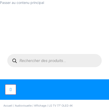
Passer au contenu principal
Accueil
/
Audiovisuelle
/
Affichage
/ LG TV 77″ OLED 4K