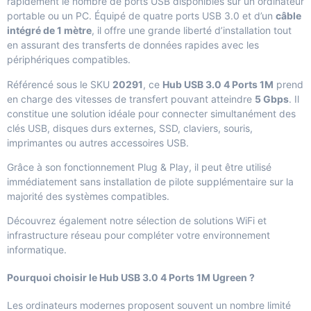
rapidement le nombre de ports USB disponibles sur un ordinateur
portable ou un PC. Équipé de quatre ports USB 3.0 et d’un
câble
intégré de 1 mètre
, il offre une grande liberté d’installation tout
en assurant des transferts de données rapides avec les
périphériques compatibles.
Référencé sous le SKU
20291
, ce
Hub USB 3.0 4 Ports 1M
prend
en charge des vitesses de transfert pouvant atteindre
5 Gbps
. Il
constitue une solution idéale pour connecter simultanément des
clés USB, disques durs externes, SSD, claviers, souris,
imprimantes ou autres accessoires USB.
Grâce à son fonctionnement Plug & Play, il peut être utilisé
immédiatement sans installation de pilote supplémentaire sur la
majorité des systèmes compatibles.
Découvrez également notre sélection de
solutions WiFi et
infrastructure réseau
pour compléter votre environnement
informatique.
Pourquoi choisir le Hub USB 3.0 4 Ports 1M Ugreen ?
Les ordinateurs modernes proposent souvent un nombre limité