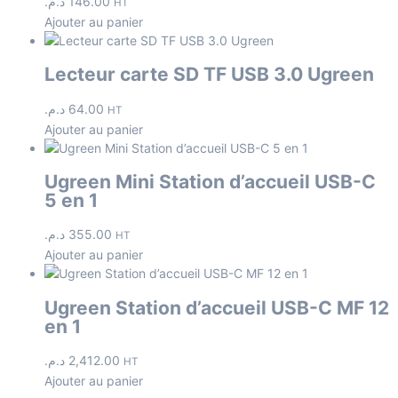
د.م.
146.00
HT
Ajouter au panier
Lecteur carte SD TF USB 3.0 Ugreen
د.م.
64.00
HT
Ajouter au panier
Ugreen Mini Station d’accueil USB-C
5 en 1
د.م.
355.00
HT
Ajouter au panier
Ugreen Station d’accueil USB-C MF 12
en 1
د.م.
2,412.00
HT
Ajouter au panier