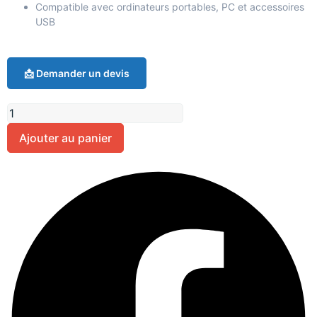
Compatible avec ordinateurs portables, PC et accessoires
USB
📩 Demander un devis
Ajouter au panier