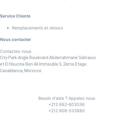
Service Clients
Remplacements et retours
Nous contacter
Contactez-nous
City Park Angle Boulevard Abderrahmane Sahraoui
et El Houcine Ben Ali
Immeuble 5, 2ème Etage
Casablanca, Morocco
Besoin d'aide ? Appelez nous
+212 662-603036
+212 808-533880