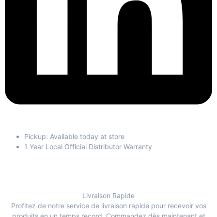
Pickup: Available today at store
1 Year Local Official Distributor Warranty
Livraison Rapide
Profitez de notre service de livraison rapide pour recevoir vos
produits en un temps record. Commandez dès maintenant et