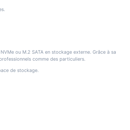
es.
D NVMe ou M.2 SATA en stockage externe. Grâce à sa
 professionnels comme des particuliers.
pace de stockage.