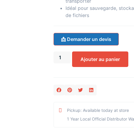
transporter
Idéal pour sauvegarde, stocka
de fichiers
📩 Demander un devis
Ajouter au panier
Pickup: Available today at store
1 Year Local Official Distributor W