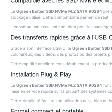
Compatible avec les SSD NVMe et M
Le
Ugreen Boîtier SSD NVMe M.2 SATA 90264
prend
stockage utilisé. Cette compatibilité permet de réuti
Il constitue une excellente solution pour les sauvega
Des transferts rapides grâce à l’USB-
Grâce à son interface USB-C, le
Ugreen Boîtier SS
volumineux, des vidéos, des photos ou des projets pr
Cette rapidité améliore considérablement la producti
Installation Plug & Play
Le
Ugreen Boîtier SSD NVMe M.2 SATA 90264
fonct
mise en service rapide sur la plupart des systèmes c
Cette simplicité facilite son utilisation aussi bien au
Format compact et portable