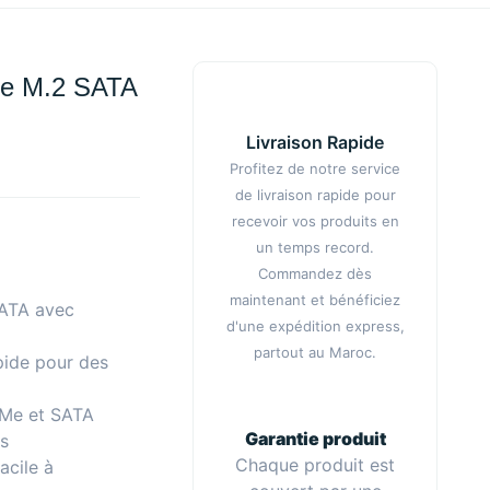
Me M.2 SATA
Livraison Rapide
Profitez de notre service
de livraison rapide pour
recevoir vos produits en
un temps record.
Commandez dès
maintenant et bénéficiez
SATA avec
d'une expédition express,
partout au Maroc.
pide pour des
Me et SATA
Garantie produit
is
Chaque produit est
acile à