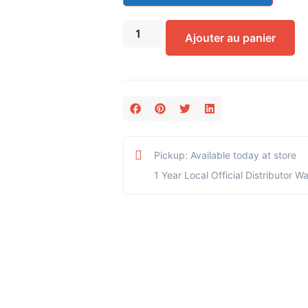
Ajouter au panier
Pickup: Available today at store
1 Year Local Official Distributor W