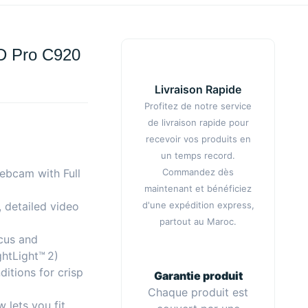
 Pro C920
Livraison Rapide
Profitez de notre service
de livraison rapide pour
recevoir vos produits en
un temps record.
Commandez dès
bcam with Full
maintenant et bénéficiez
d'une expédition express,
, detailed video
partout au Maroc.
ocus and
ghtLight™ 2)
ditions for crisp
Garantie produit
Chaque produit est
 lets you fit