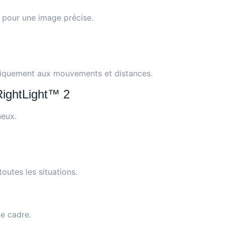
 pour une image précise.
iquement aux mouvements et distances.
RightLight™ 2
neux.
outes les situations.
e cadre.