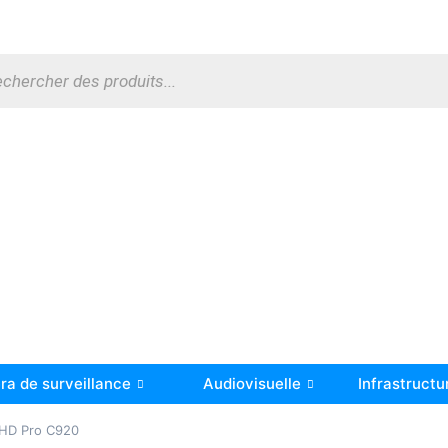
a de surveillance
Audiovisuelle
Infrastructu
HD Pro C920