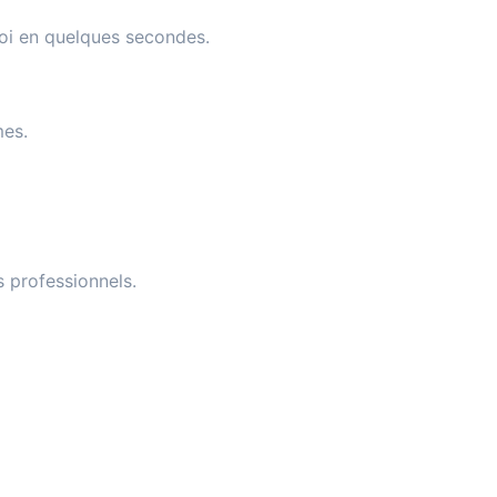
loi en quelques secondes.
mes.
s professionnels.